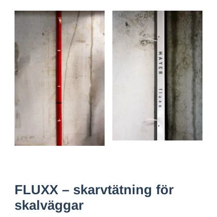
FLUXX – skarvtätning för
skalväggar