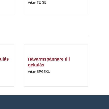
Art.nr TE-GE
kulås
Hävarmspännare till
gekulås
Art.nr SPGEKU