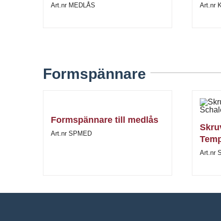
Art.nr MEDLÅS
Art.nr
Formspännare
Formspännare till medlås
Skru
Art.nr SPMED
Temp
Art.nr