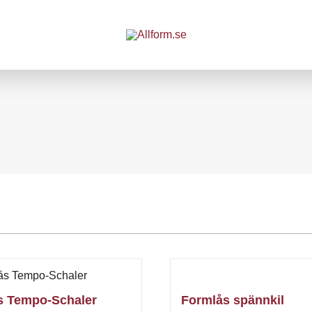
ås Tempo-Schaler
Formlås spännkil