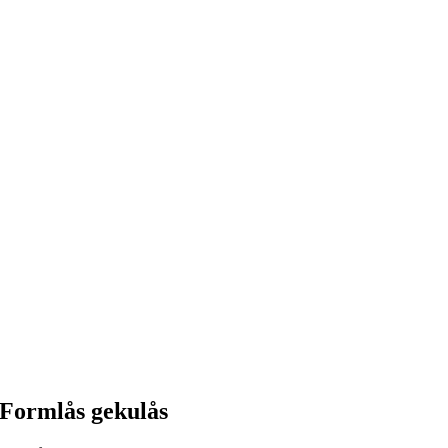
Formlås gekulås