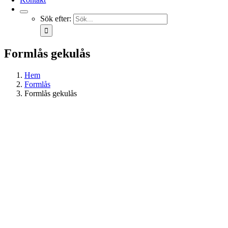
Sök efter:
Formlås gekulås
Hem
Formlås
Formlås gekulås