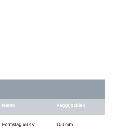
Namn
Väggtjocklek
Formstag 6BKV
150 mm