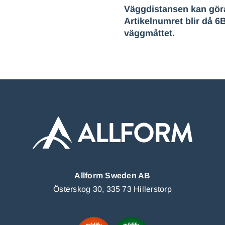
Väggdistansen kan göra
Artikelnumret blir då 
väggmåttet.
Allform Sweden AB
Österskog 30, 335 73 Hillerstorp