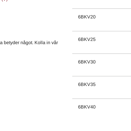
6BKV20
6BKV25
 betyder något. Kolla in vår
6BKV30
6BKV35
6BKV40