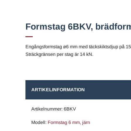
Formstag 6BKV, brädform,
Engångsformstag ø6 mm med täckskiktsdjup på 15 m
Sträckgränsen per stag är 14 kN.
ARTIKELINFORMATION
Artikelnummer: 6BKV
Modell:
Formstag 6 mm, järn