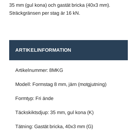
35 mm (gul kona) och gastät bricka (40x3 mm).
Sträckgränsen per stag är 16 kN.
ARTIKELINFORMATION
Artikelnummer: 8MKG
Modell: Formstag 8 mm, järn (motgjutning)
Formtyp: Fri ände
Täckskiktsdjup: 35 mm, gul kona (K)
Tätning: Gastät bricka, 40x3 mm (G)