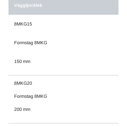
Väggtjocklek
8MKG15
Formstag 8MKG
150 mm
8MKG20
Formstag 8MKG
200 mm