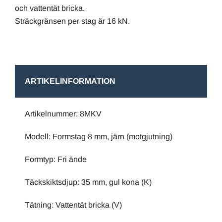
och vattentät bricka.
Sträckgränsen per stag är 16 kN.
ARTIKELINFORMATION
Artikelnummer: 8MKV
Modell: Formstag 8 mm, järn (motgjutning)
Formtyp: Fri ände
Täckskiktsdjup: 35 mm, gul kona (K)
Tätning: Vattentät bricka (V)