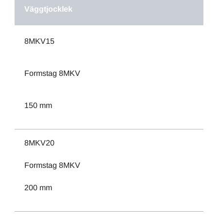
Väggtjocklek
8MKV15
Formstag 8MKV
150 mm
8MKV20
Formstag 8MKV
200 mm