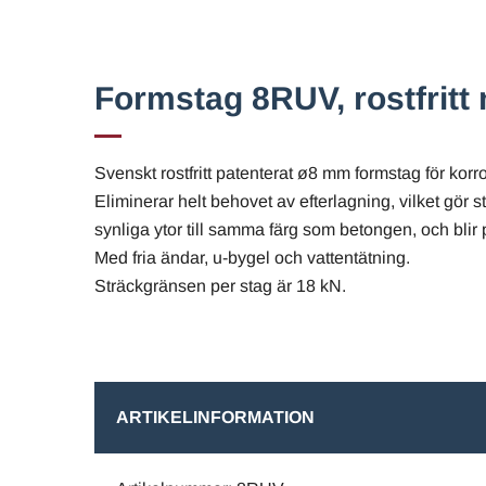
Formstag 8RUV, rostfritt 
Svenskt rostfritt patenterat ø8 mm formstag för korro
Eliminerar helt behovet av efterlagning, vilket gör 
synliga ytor till samma färg som betongen, och blir p
Med fria ändar, u-bygel och vattentätning.
Sträckgränsen per stag är 18 kN.
ARTIKELINFORMATION