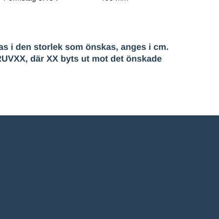
s i den storlek som önskas, anges i cm.
8RUVXX, där XX byts ut mot det önskade