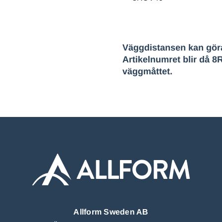
Väggdistansen kan göra
Artikelnumret blir då 
väggmåttet.
Allform Sweden AB