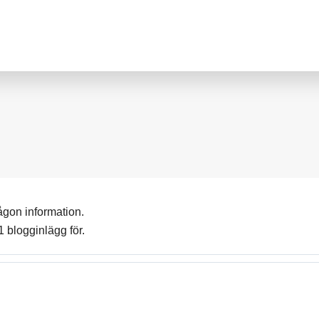
någon information.
1 blogginlägg för.