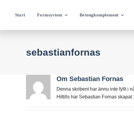
Fortsätt
till
Start
Formsystem
Betongkomplement
innehållet
sebastianfornas
Om
Sebastian Fornas
Denna skribent har ännu inte fyllt i 
Hittills har Sebastian Fornas skapat 