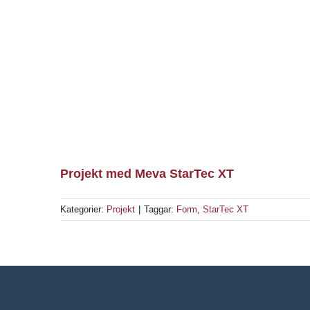
Projekt med Meva StarTec XT
Kategorier:
Projekt
|
Taggar:
Form
,
StarTec XT